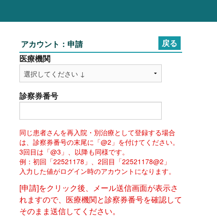
アカウント：申請
医療機関
診察券番号
同じ患者さんを再入院・別治療として登録する場合
は、診察券番号の末尾に「@2」を付けてください。
3回目は「@3」、以降も同様です。
例：初回「22521178」、2回目「22521178@2」
入力した値がログイン時のアカウントになります。
[申請]をクリック後、メール送信画面が表示さ
れますので、医療機関と診察券番号を確認して
そのまま送信してください。