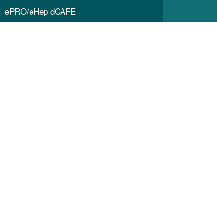
ePRO/eHep dCAFE